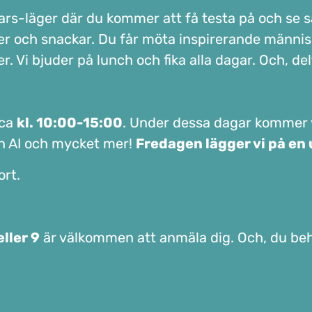
ars-läger där du kommer att få testa på och se sa
mmer och snackar. Du får möta inspirerande männis
der. Vi bjuder på lunch och fika alla dagar. Och, d
 ca
kl. 10:00-15:00
. Under dessa dagar kommer 
en AI och mycket mer!
Fredagen lägger vi på en 
rt.
eller 9
är välkommen att anmäla dig. Och, du behö
!