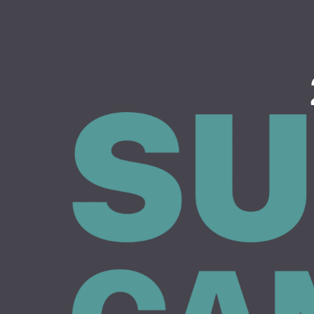
content