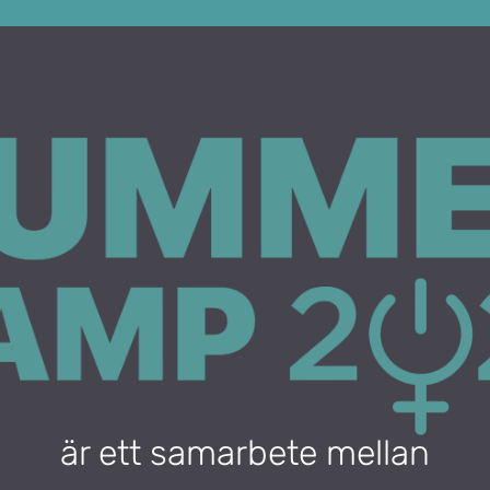
är ett samarbete mellan