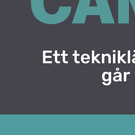
Ett teknikl
går 