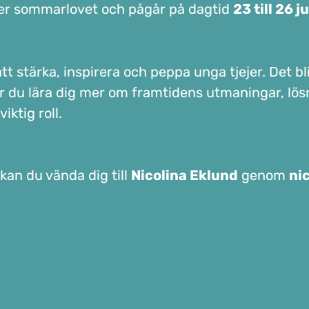
r sommarlovet och pågår på dagtid
23 till 26 j
t stärka, inspirera och peppa unga tjejer. Det bli
 får du lära dig mer om framtidens utmaningar, lö
iktig roll.
kan du vända dig till
Nicolina Eklund
genom
ni