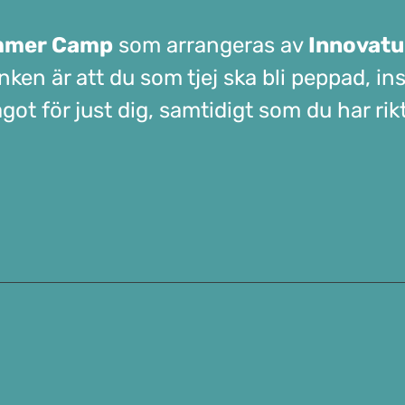
mer Camp
som arrangeras av
Innovatu
anken är att du som tjej ska bli peppad, 
ot för just dig, samtidigt som du har rikt