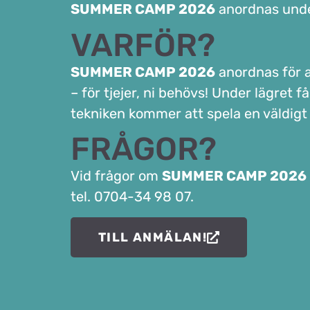
SUMMER CAMP 2026
anordnas unde
VARFÖR?
SUMMER CAMP 2026
anordnas för at
– för tjejer, ni behövs! Under lägret
tekniken kommer att spela en väldigt v
FRÅGOR?
Vid frågor om
SUMMER CAMP 2026
tel. 0704-34 98 07.
TILL ANMÄLAN!