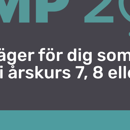
äger för dig som
i årskurs 7, 8 ell