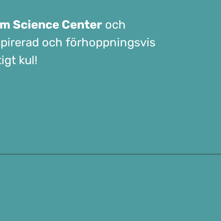
m Science Center
och
inspirerad och förhoppningsvis
igt kul!