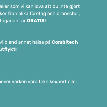
ker som vi kan lova att du inte gjort
kor från olika företag och branscher,
eltagandet är
GRATIS!
vi bland annat hälsa på
Combitech
utflykt!
ver varken vara teknikexpert eller