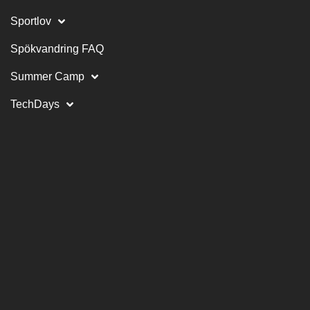
Sportlov
Spökvandring FAQ
Summer Camp
TechDays