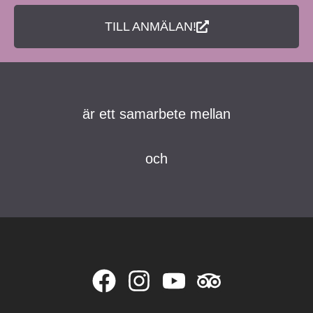
TILL ANMÄLAN!
är ett samarbete mellan
och