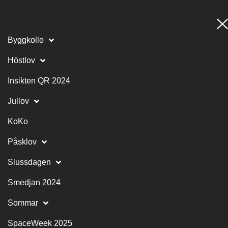
Byggkollo
Höstlov
Insikten QR 2024
Jullov
KoKo
Påsklov
Slussdagen
Smedjan 2024
Sommar
SpaceWeek 2025