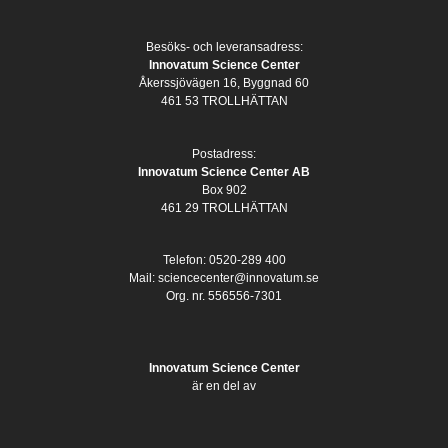
Besöks- och leveransadress:
Innovatum Science Center
Åkerssjövägen 16, Byggnad 60
461 53 TROLLHÄTTAN
Postadress:
Innovatum Science Center AB
Box 902
461 29 TROLLHÄTTAN
Telefon: 0520-289 400
Mail:
sciencecenter@innovatum.se
Org. nr. 556556-7301
Innovatum Science Center
är en del av