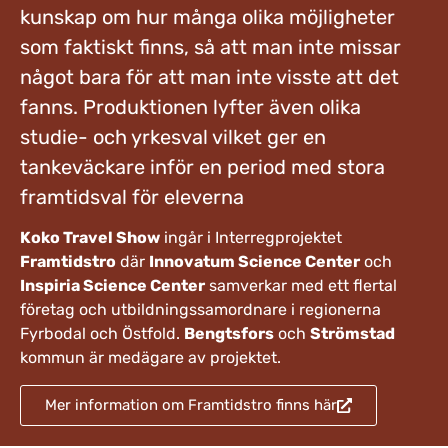
kunskap om hur många olika möjligheter
som faktiskt finns, så att man inte missar
något bara för att man inte visste att det
fanns. Produktionen lyfter även olika
studie- och yrkesval vilket ger en
tankeväckare inför en period med stora
framtidsval för eleverna
Koko Travel Show
ingår i Interregprojektet
Framtidstro
där
Innovatum Science Center
och
Inspiria Science Center
samverkar med ett flertal
företag och utbildningssamordnare i regionerna
Fyrbodal och Östfold.
Bengtsfors
och
Strömstad
kommun är medägare av projektet.
Mer information om Framtidstro finns här