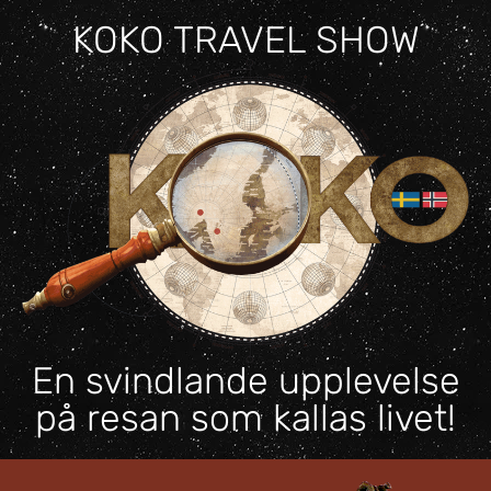
content
KOKO TRAVEL SHOW
En svindlande upplevelse
på resan som kallas livet!