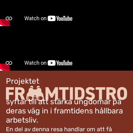
Projektet
syftar till att stärka ungdomar på
deras väg in i framtidens hållbara
arbetsliv.
En del av denna resa handlar om att få