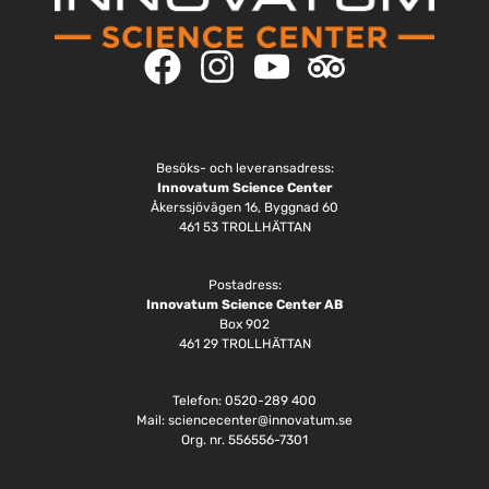
Besöks- och leveransadress:
Innovatum Science Center
Åkerssjövägen 16, Byggnad 60
461 53 TROLLHÄTTAN
Postadress:
Innovatum Science Center AB
Box 902
461 29 TROLLHÄTTAN
Telefon: 0520-289 400
Mail:
sciencecenter@innovatum.se
Org. nr. 556556-7301