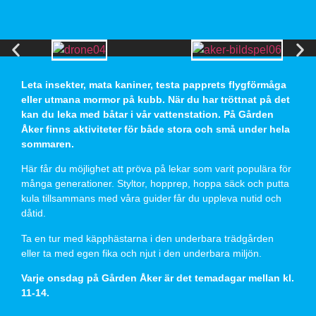
Leta insekter, mata kaniner, testa papprets flygförmåga
eller utmana mormor på kubb. När du har tröttnat på det
kan du leka med båtar i vår vattenstation. På Gården
Åker finns aktiviteter för både stora och små under hela
sommaren.
Här får du möjlighet att pröva på lekar som varit populära för
många generationer. Styltor, hopprep, hoppa säck och putta
kula tillsammans med våra guider får du uppleva nutid och
dåtid.
Ta en tur med käpphästarna i den underbara trädgården
eller ta med egen fika och njut i den underbara miljön.
Varje onsdag på Gården Åker är det temadagar mellan kl.
11-14.