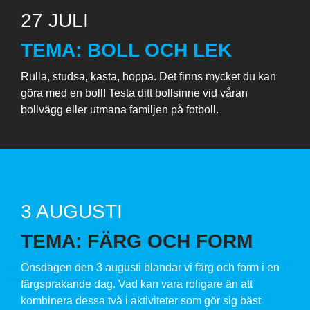
27 JULI
TEMA: BOLL OCH LEK
Rulla, studsa, kasta, hoppa. Det finns mycket du kan
göra med en boll! Testa ditt bollsinne vid våran
bollvägg eller utmana familjen på fotboll.
3 AUGUSTI
TEMA: FÄRG OCH FORM
Onsdagen den 3 augusti blandar vi färg och form i en
färgsprakande dag. Vad kan vara roligare än att
kombinera dessa två i aktiviteter som gör sig bäst