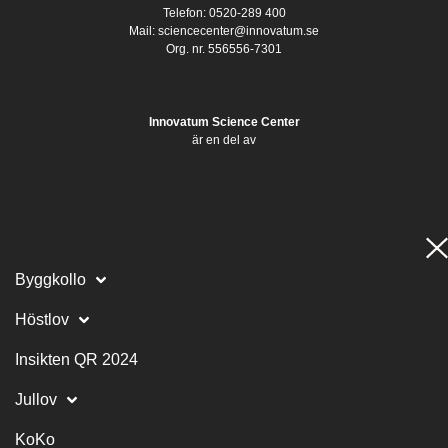
Telefon: 0520-289 400
Mail:
sciencecenter@innovatum.se
Org. nr. 556556-7301
Innovatum Science Center
är en del av
Byggkollo
Höstlov
Insikten QR 2024
Jullov
KoKo