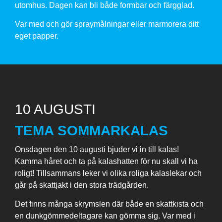
utomhus. Dagen kan bli både formbar och färgglad.
Var med och gör spraymålningar eller marmorera ditt
eget papper.
10 AUGUSTI
TEMA SOMMARKALAS
Onsdagen den 10 augusti bjuder vi in till kalas!
Kamma håret och ta på kalashatten för nu skall vi ha
roligt! Tillsammans leker vi olika roliga kalaslekar och
går på skattjakt i den stora trädgården.
Det finns många skrymslen där både en skattkista och
en dunkgömmedeltagare kan gömma sig. Var med i