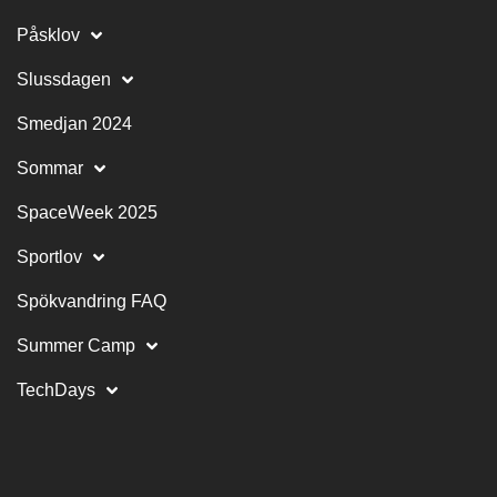
Påsklov
Slussdagen
Smedjan 2024
Sommar
SpaceWeek 2025
Sportlov
Spökvandring FAQ
Summer Camp
TechDays